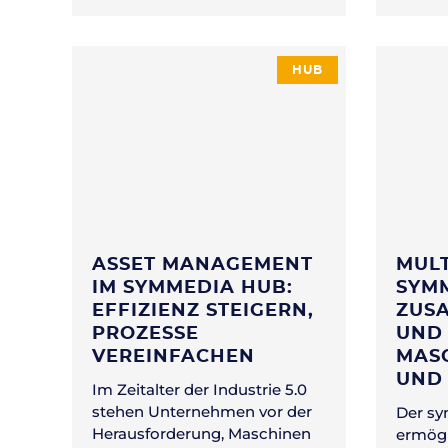
HUB
ASSET MANAGEMENT
MULT
IM SYMMEDIA HUB:
SYMM
EFFIZIENZ STEIGERN,
ZUS
PROZESSE
UND 
VEREINFACHEN
MAS
UND
Im Zeitalter der Industrie 5.0
stehen Unternehmen vor der
Der s
Herausforderung, Maschinen
ermögl