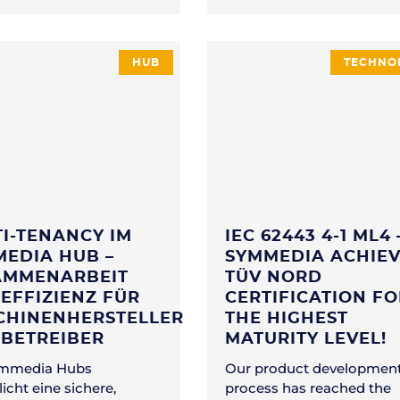
HUB
TECHNO
I-TENANCY IM
IEC 62443 4-1 ML4 
EDIA HUB –
SYMMEDIA ACHIE
AMMENARBEIT
TÜV NORD
EFFIZIENZ FÜR
CERTIFICATION F
CHINENHERSTELLER
THE HIGHEST
 BETREIBER
MATURITY LEVEL!
ymmedia Hubs
Our product developmen
icht eine sichere,
process has reached the