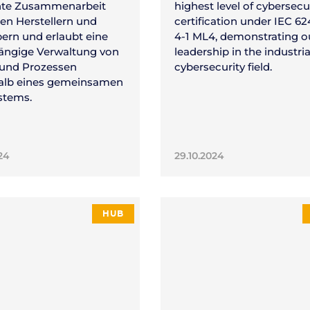
ente Zusammenarbeit
highest level of cybersecu
en Herstellern und
certification under IEC 6
bern und erlaubt eine
4-1 ML4, demonstrating o
ngige Verwaltung von
leadership in the industria
und Prozessen
cybersecurity field.
alb eines gemeinsamen
stems.
024
29.10.2024
HUB