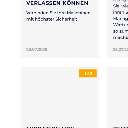
VERLASSEN KÖNNEN
Sie, w
ihren 
Verbinden Sie Ihre Maschinen
Manage
mit höchster Sicherheit
Wartun
so zum
mache
29.07.2025
23.07.2
HUB