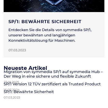
SP/1: BEWÄHRTE SICHERHEIT
Entdecken Sie die Details von symmedia SP/1,
unserer bewährten und langjährigen
Konnektivitätslösung für Maschinen.
07.03.2023
Neueste Artikel
Migration von symmedia SP/1 auf symmedia Hub –
Der Weg in eine sichere und flexible Zukunft
23.01.2025
SP/1 Version 12 TÜV zertifiziert als Trusted Product
16.07.2024
SP/1: Bewährte Sicherheit
07.03.2023