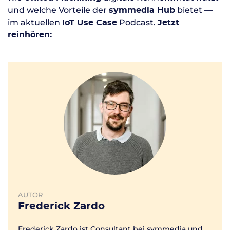
und welche Vorteile der
bietet —
symmedia Hub
im aktuellen
Podcast.
IoT Use Case
Jetzt
reinhören:
AUTOR
Frederick Zardo
Frederick Zardo ist Consultant bei symmedia und