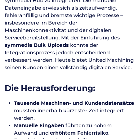
symmedia Hub zu integrieren. Die manuelle
Dateneingabe erwies sich als zeitaufwendig,
fehleranfällig und bremste wichtige Prozesse –
insbesondere im Bereich der
Maschinenkonnektivität und der digitalen
Servicebereitstellung. Mit der Einführung des
konnte der
symmedia Bulk Uploads
Integrationsprozess jedoch entscheidend
verbessert werden. Heute bietet United Machining
seinen Kunden einen vollständig digitalen Service.
Die Herausforderung:
Tausende Maschinen- und Kundendatensätze
mussten innerhalb kürzester Zeit integriert
werden.
führten zu hohem
Manuelle Eingaben
Aufwand und
.
erhöhtem Fehlerrisiko