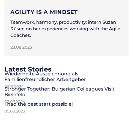
AGILITY IS A MINDSET
Teamwork, harmony, productivity: intern Suzan
Rüsen on her experiences working with the Agile
Coaches.
23.08.2023
Latest Stories
Wiederholte Auszeichnung als
Familienfreundlicher Arbeitgeber
08.11.2024
Stronger Together: Bulgarian Colleagues Visit
Bielefeld
03.07.2024
I had the best start possible!
05.09.2023