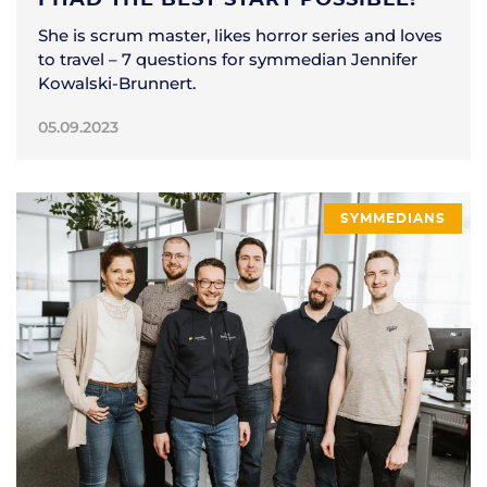
She is scrum master, likes horror series and loves
to travel – 7 questions for symmedian Jennifer
Kowalski-Brunnert.
05.09.2023
SYMMEDIANS