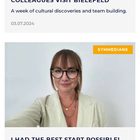
COLLEAGUES VISIT BIELEFELD
A week of cultural discoveries and team building.
03.07.2024
SYMMEDIANS
I HAD THE BEST START POSSIBLE!