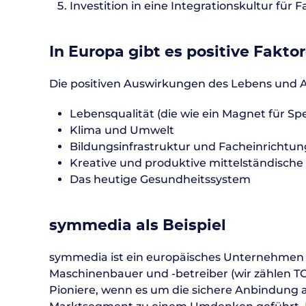
Investition in eine Integrationskultur für 
In Europa gibt es positive Fakto
Die positiven Auswirkungen des Lebens und A
Lebensqualität (die wie ein Magnet für Spe
Klima und Umwelt
Bildungsinfrastruktur und Facheinrichtun
Kreative und produktive mittelständisc
Das heutige Gesundheitssystem
symmedia als Beispiel
symmedia ist ein europäisches Unternehmen mi
Maschinenbauer und -betreiber (wir zählen T
Pioniere, wenn es um die sichere Anbindung 