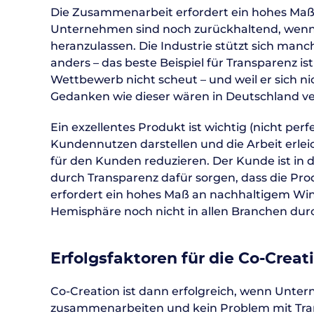
Die Zusammenarbeit erfordert ein hohes Maß 
Unternehmen sind noch zurückhaltend, wenn
heranzulassen. Die Industrie stützt sich manc
anders – das beste Beispiel für Transparenz is
Wettbewerb nicht scheut – und weil er sich 
Gedanken wie dieser wären in Deutschland ve
Ein exzellentes Produkt ist wichtig (nicht perf
Kundennutzen darstellen und die Arbeit erle
für den Kunden reduzieren. Der Kunde ist in 
durch Transparenz dafür sorgen, dass die P
erfordert ein hohes Maß an nachhaltigem Win
Hemisphäre noch nicht in allen Branchen dur
Erfolgsfaktoren für die Co-Creat
Co-Creation ist dann erfolgreich, wenn Unte
zusammenarbeiten und kein Problem mit Trans