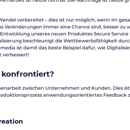
narbeit ist heute normal. Die Nachfrage ist heute g
andel vorbereitet – dies ist nur möglich, wenn im ge
ss Veränderungen immer eine Chance sind, besser zu 
e Entwicklung unseres neuen Produktes Secure Service
talisierung beschleunigt die Wettbewerbsfähigkeit durc
dia ist damit das beste Beispiel dafür, wie Digitalisi
 verbessert!
 konfrontiert?
enarbeit zwischen Unternehmen und Kunden. Dies ist
 Produktionsprozess anwendungsorientiertes Feedback 
reation