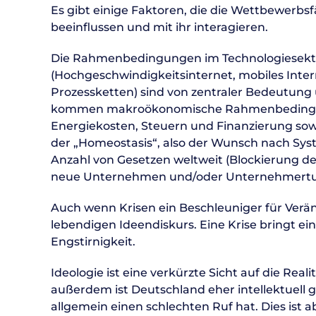
Es gibt einige Faktoren, die die Wettbewerbsf
beeinflussen und mit ihr interagieren.
Die Rahmenbedingungen im Technologiesektor 
(Hochgeschwindigkeitsinternet, mobiles Interne
Prozessketten) sind von zentraler Bedeutung
kommen makroökonomische Rahmenbedingung
Energiekosten, Steuern und Finanzierung sow
der „Homeostasis“, also der Wunsch nach Sys
Anzahl von Gesetzen weltweit (Blockierung des
neue Unternehmen und/oder Unternehmert
Auch wenn Krisen ein Beschleuniger für Ver
lebendigen Ideendiskurs. Eine Krise bringt ei
Engstirnigkeit.
Ideologie ist eine verkürzte Sicht auf die Rea
außerdem ist Deutschland eher intellektuell ge
allgemein einen schlechten Ruf hat. Dies ist a