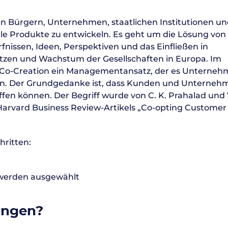
n Bürgern, Unternehmen, staatlichen Institutionen u
 Produkte zu entwickeln. Es geht um die Lösung von
issen, Ideen, Perspektiven und das Einfließen in
tzen und Wachstum der Gesellschaften in Europa. Im
t Co-Creation ein Managementansatz, der es Unterne
n. Der Grundgedanke ist, dass Kunden und Unterneh
en können. Der Begriff wurde von C. K. Prahalad und
arvard Business Review-Artikels „Co-opting Customer
hritten:
 werden ausgewählt
rungen?