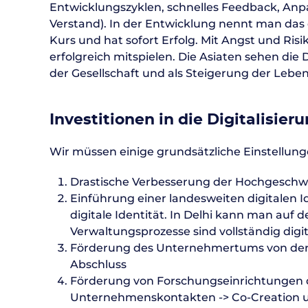
Entwicklungszyklen, schnelles Feedback, Anp
Verstand). In der Entwicklung nennt man das d
Kurs und hat sofort Erfolg. Mit Angst und Ri
erfolgreich mitspielen. Die Asiaten sehen die
der Gesellschaft und als Steigerung der Leben
Investitionen in die Digitalisier
Wir müssen einige grundsätzliche Einstellun
Drastische Verbesserung der Hochgeschwi
Einführung einer landesweiten digitalen I
digitale Identität. In Delhi kann man auf 
Verwaltungsprozesse sind vollständig digita
Förderung des Unternehmertums von der S
Abschluss
Förderung von Forschungseinrichtungen 
Unternehmenskontakten -> Co-Creation 