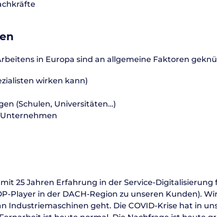
Fachkräfte
ren
rbeitens in Europa sind an allgemeine Faktoren geknü
zialisten wirken kann)
gen (Schulen, Universitäten…)
he Unternehmen
t 25 Jahren Erfahrung in der Service-Digitalisierung 
OP-Player in der DACH-Region zu unseren Kunden). Wir
an Industriemaschinen geht. Die COVID-Krise hat in u