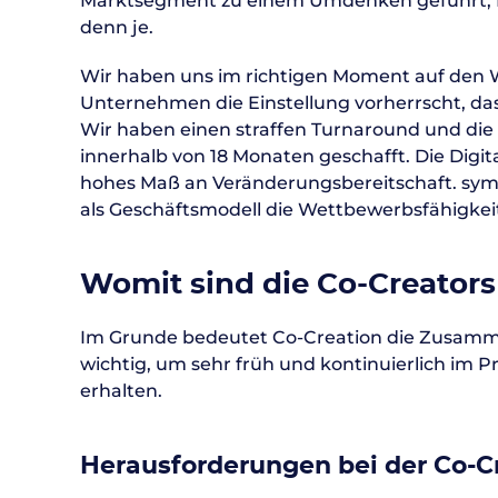
Marktsegment zu einem Umdenken geführt, Fer
denn je.
Wir haben uns im richtigen Moment auf den W
Unternehmen die Einstellung vorherrscht, da
Wir haben einen straffen Turnaround und di
innerhalb von 18 Monaten geschafft. Die Digi
hohes Maß an Veränderungsbereitschaft. symme
als Geschäftsmodell die Wettbewerbsfähigkeit
Womit sind die Co-Creators
Im Grunde bedeutet Co-Creation die Zusamm
wichtig, um sehr früh und kontinuierlich im
erhalten.
Herausforderungen bei der Co-C