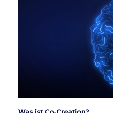
Was ist Co-Creation?