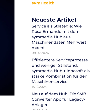
symHealth
Neueste Artikel
Service als Strategie: Wie
Rosa Ermando mit dem
symmedia Hub aus
Maschinendaten Mehrwert
macht
08.07.2026
Effizientere Serviceprozesse
und weniger Stillstand:
symmedia Hub + Innosoft als
starke Kombination für den
Maschinenservice
15.12.2025
Neu auf dem Hub: Die SMB
Converter App für Legacy-
Anlagen
04.12.2025