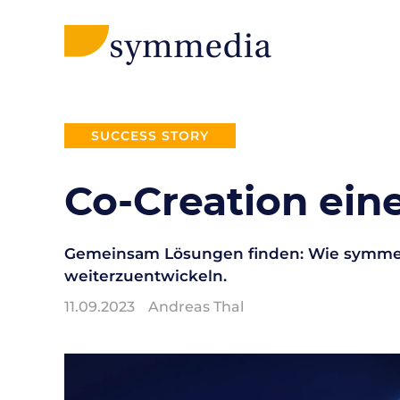
SUCCESS STORY
Co-Creation ein
Gemeinsam Lösungen finden: Wie symmedia
weiterzuentwickeln.
11.09.2023
Andreas Thal