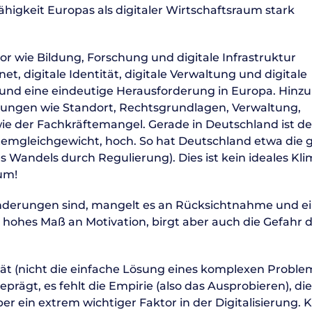
ähigkeit Europas als digitaler Wirtschaftsraum stark
wie Bildung, Forschung und digitale Infrastruktur
t, digitale Identität, digitale Verwaltung und digitale
 und eine eindeutige Herausforderung in Europa. Hinzu
en wie Standort, Rechtsgrundlagen, Verwaltung,
ie der Fachkräftemangel. Gerade in Deutschland ist de
temgleichgewicht, hoch. So hat Deutschland etwa die 
 Wandels durch Regulierung). Dies ist kein ideales Kli
um!
änderungen sind, mangelt es an Rücksichtnahme und 
n hohes Maß an Motivation, birgt aber auch die Gefahr 
lität (nicht die einfache Lösung eines komplexen Problem
prägt, es fehlt die Empirie (also das Ausprobieren), die
ber ein extrem wichtiger Faktor in der Digitalisierung. 